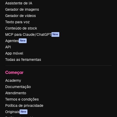
Assistente de IA
Gerador de imagens
Gerador de vídeos
Texto para voz
Conteúdo de stock
MCP para Claude/ChatGPT
New
Agentes
New
API
App móvel
Todas as ferramentas
Começar
Academy
Documentação
Atendimento
Termos e condições
Política de privacidade
Originais
New