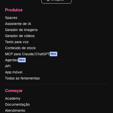
Produtos
Spaces
Assistente de IA
Gerador de imagens
Gerador de vídeos
Texto para voz
Conteúdo de stock
MCP para Claude/ChatGPT
New
Agentes
New
API
App móvel
Todas as ferramentas
Começar
Academy
Documentação
Atendimento