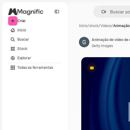
Criar
Início
/
stock
/
Vídeos
/
Animação 
Início
Buscar
Animação de vídeo de 
Getty Images
Stock
Explorar
Todas as ferramentas
Premium