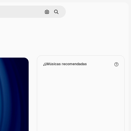
Pesquisar por imagem
Buscar
Músicas recomendadas