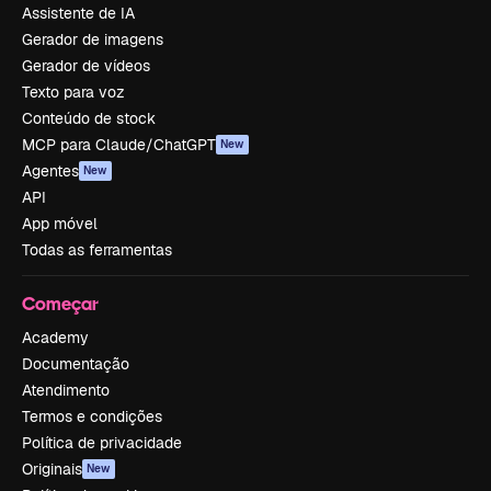
Assistente de IA
Gerador de imagens
Gerador de vídeos
Texto para voz
Conteúdo de stock
MCP para Claude/ChatGPT
New
Agentes
New
API
App móvel
Todas as ferramentas
Começar
Academy
Documentação
Atendimento
Termos e condições
Política de privacidade
Originais
New