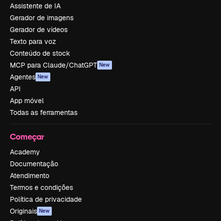
Assistente de IA
Gerador de imagens
Gerador de vídeos
Texto para voz
Conteúdo de stock
MCP para Claude/ChatGPT
New
Agentes
New
API
App móvel
Todas as ferramentas
Começar
Academy
Documentação
Atendimento
Termos e condições
Política de privacidade
Originais
New