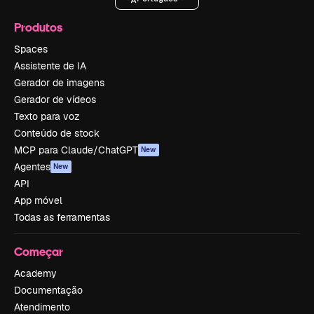
Produtos
Spaces
Assistente de IA
Gerador de imagens
Gerador de vídeos
Texto para voz
Conteúdo de stock
MCP para Claude/ChatGPT
New
Agentes
New
API
App móvel
Todas as ferramentas
Começar
Academy
Documentação
Atendimento