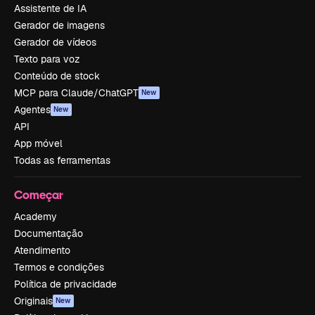
Assistente de IA
Gerador de imagens
Gerador de vídeos
Texto para voz
Conteúdo de stock
MCP para Claude/ChatGPT
New
Agentes
New
API
App móvel
Todas as ferramentas
Começar
Academy
Documentação
Atendimento
Termos e condições
Política de privacidade
Originais
New