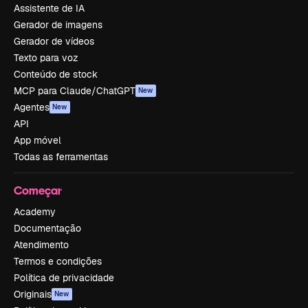
Assistente de IA
Gerador de imagens
Gerador de vídeos
Texto para voz
Conteúdo de stock
MCP para Claude/ChatGPT
New
Agentes
New
API
App móvel
Todas as ferramentas
Começar
Academy
Documentação
Atendimento
Termos e condições
Política de privacidade
Originais
New