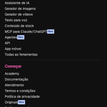
Assistente de IA
Gerador de imagens
Gerador de vídeos
Texto para voz
Conteúdo de stock
MCP para Claude/ChatGPT
New
Agentes
New
API
App móvel
Todas as ferramentas
Começar
Academy
Documentação
Atendimento
Termos e condições
Política de privacidade
Originais
New