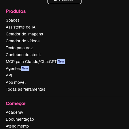
Produtos
Spaces
Assistente de IA
Gerador de imagens
Gerador de vídeos
Texto para voz
Conteúdo de stock
MCP para Claude/ChatGPT
New
Agentes
New
API
App móvel
Todas as ferramentas
Começar
Academy
Documentação
Atendimento