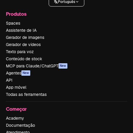
Português
Produtos
Spaces
Assistente de IA
Gerador de imagens
Gerador de vídeos
Texto para voz
Conteúdo de stock
MCP para Claude/ChatGPT
New
Agentes
New
API
App móvel
Todas as ferramentas
Começar
Academy
Documentação
Atendimento