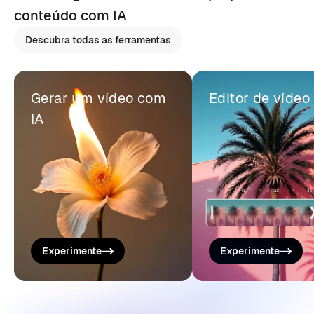
conteúdo com IA
Descubra todas as ferramentas
Gerar um vídeo com
Editor de vídeo
IA
Experimente
Experimente