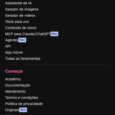
Assistente de IA
Gerador de imagens
Gerador de vídeos
Texto para voz
Conteúdo de stock
MCP para Claude/ChatGPT
New
Agentes
New
API
App móvel
Todas as ferramentas
Começar
Academy
Documentação
Atendimento
Termos e condições
Política de privacidade
Originais
New