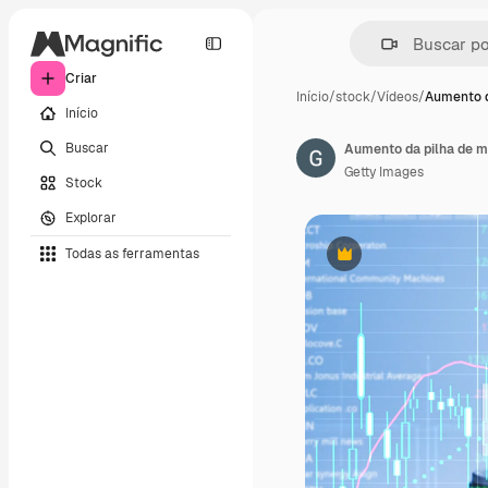
Criar
Início
/
stock
/
Vídeos
/
Aumento d
Início
Buscar
Getty Images
Stock
Explorar
Todas as ferramentas
Premium