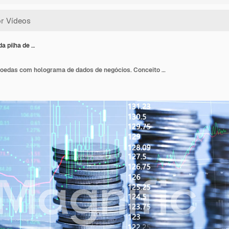
a pilha de …
Aumento da pilha de moedas com holograma de dados de negócios. Conceito de crescimento de negócios.