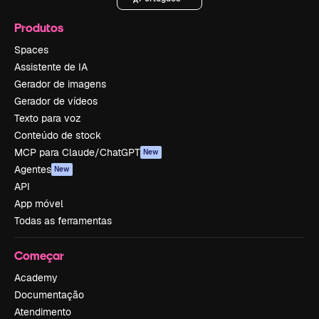
Produtos
Spaces
Assistente de IA
Gerador de imagens
Gerador de vídeos
Texto para voz
Conteúdo de stock
MCP para Claude/ChatGPT
New
Agentes
New
API
App móvel
Todas as ferramentas
Começar
Academy
Documentação
Atendimento