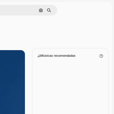
Pesquisar por imagem
Buscar
Músicas recomendadas