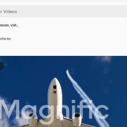
pouso, vist…
nferior