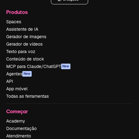
Produtos
Spaces
Assistente de IA
Gerador de imagens
Gerador de vídeos
Texto para voz
Conteúdo de stock
MCP para Claude/ChatGPT
New
Agentes
New
API
App móvel
Todas as ferramentas
Começar
Academy
Documentação
Atendimento