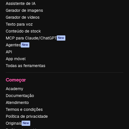
Assistente de IA
Gerador de imagens
Gerador de vídeos
Texto para voz
Conteúdo de stock
MCP para Claude/ChatGPT
New
Agentes
New
API
App móvel
Todas as ferramentas
Começar
Academy
Documentação
Atendimento
Termos e condições
Política de privacidade
Originais
New