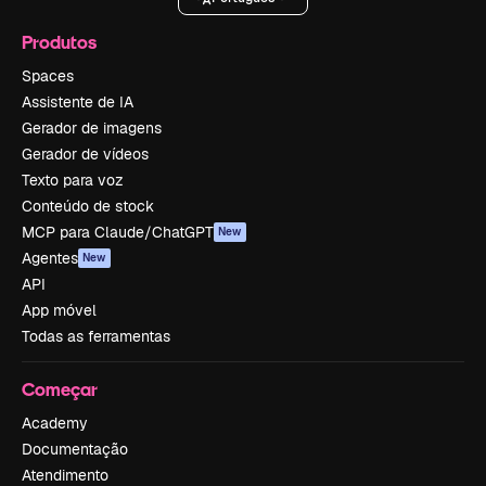
Produtos
Spaces
Assistente de IA
Gerador de imagens
Gerador de vídeos
Texto para voz
Conteúdo de stock
MCP para Claude/ChatGPT
New
Agentes
New
API
App móvel
Todas as ferramentas
Começar
Academy
Documentação
Atendimento