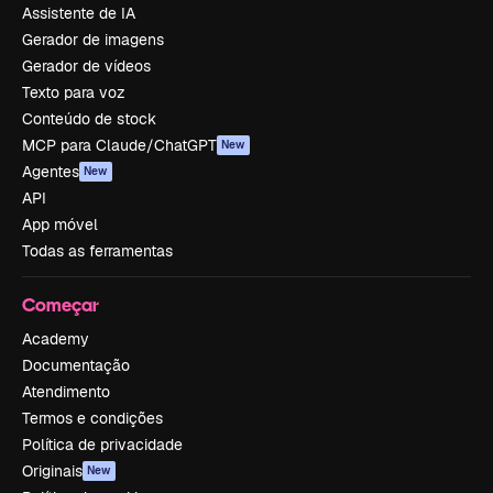
Assistente de IA
Gerador de imagens
Gerador de vídeos
Texto para voz
Conteúdo de stock
MCP para Claude/ChatGPT
New
Agentes
New
API
App móvel
Todas as ferramentas
Começar
Academy
Documentação
Atendimento
Termos e condições
Política de privacidade
Originais
New