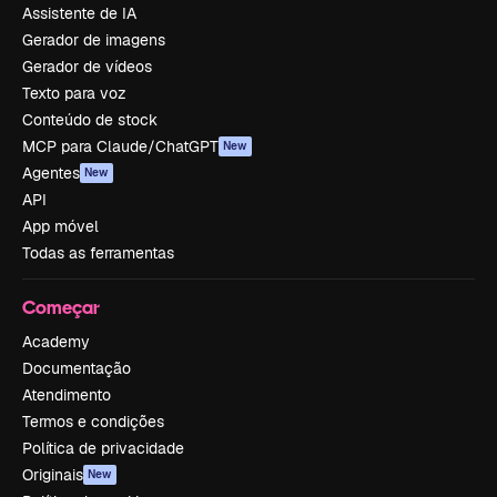
Assistente de IA
Gerador de imagens
Gerador de vídeos
Texto para voz
Conteúdo de stock
MCP para Claude/ChatGPT
New
Agentes
New
API
App móvel
Todas as ferramentas
Começar
Academy
Documentação
Atendimento
Termos e condições
Política de privacidade
Originais
New