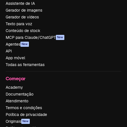
Assistente de IA
Gerador de imagens
Gerador de vídeos
Texto para voz
Conteúdo de stock
MCP para Claude/ChatGPT
New
Agentes
New
API
App móvel
Todas as ferramentas
Começar
Academy
Documentação
Atendimento
Termos e condições
Política de privacidade
Originais
New