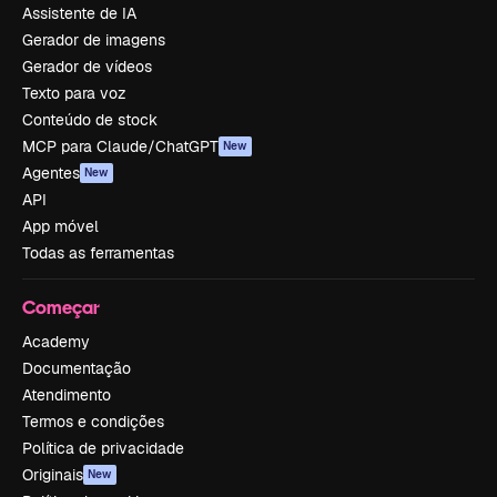
Assistente de IA
Gerador de imagens
Gerador de vídeos
Texto para voz
Conteúdo de stock
MCP para Claude/ChatGPT
New
Agentes
New
API
App móvel
Todas as ferramentas
Começar
Academy
Documentação
Atendimento
Termos e condições
Política de privacidade
Originais
New