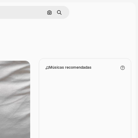
Pesquisar por imagem
Buscar
Músicas recomendadas