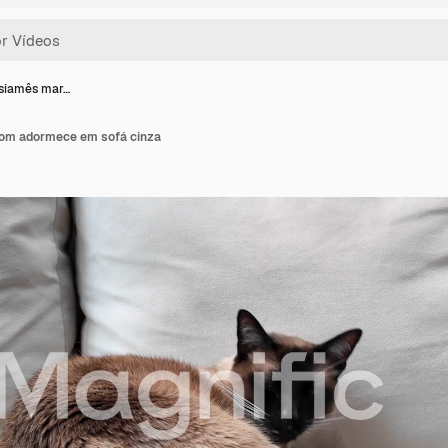
 siamês mar…
rom adormece em sofá cinza