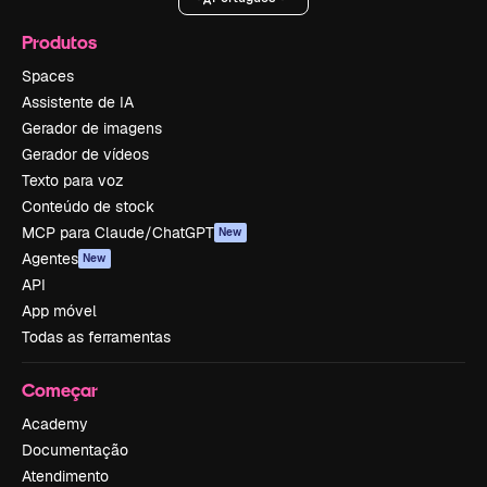
Produtos
Spaces
Assistente de IA
Gerador de imagens
Gerador de vídeos
Texto para voz
Conteúdo de stock
MCP para Claude/ChatGPT
New
Agentes
New
API
App móvel
Todas as ferramentas
Começar
Academy
Documentação
Atendimento