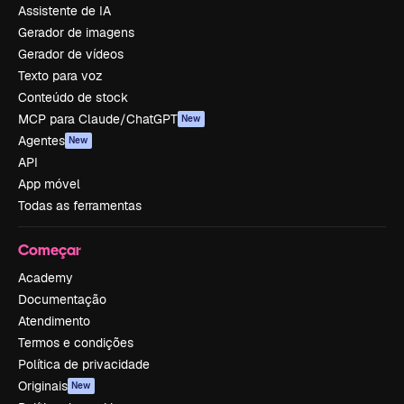
Assistente de IA
Gerador de imagens
Gerador de vídeos
Texto para voz
Conteúdo de stock
MCP para Claude/ChatGPT
New
Agentes
New
API
App móvel
Todas as ferramentas
Começar
Academy
Documentação
Atendimento
Termos e condições
Política de privacidade
Originais
New