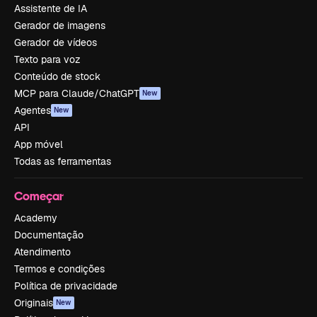
Assistente de IA
Gerador de imagens
Gerador de vídeos
Texto para voz
Conteúdo de stock
MCP para Claude/ChatGPT
New
Agentes
New
API
App móvel
Todas as ferramentas
Começar
Academy
Documentação
Atendimento
Termos e condições
Política de privacidade
Originais
New