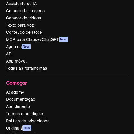
Assistente de IA
Gerador de imagens
Gerador de vídeos
Texto para voz
Conteúdo de stock
MCP para Claude/ChatGPT
New
Agentes
New
API
App móvel
Todas as ferramentas
Começar
Academy
Documentação
Atendimento
Termos e condições
Política de privacidade
Originais
New