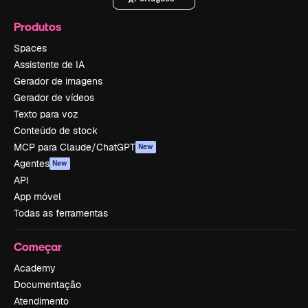
Produtos
Spaces
Assistente de IA
Gerador de imagens
Gerador de vídeos
Texto para voz
Conteúdo de stock
MCP para Claude/ChatGPT
New
Agentes
New
API
App móvel
Todas as ferramentas
Começar
Academy
Documentação
Atendimento