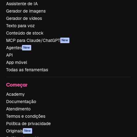
Assistente de IA
Gerador de imagens
Gerador de vídeos
Texto para voz
Conteúdo de stock
MCP para Claude/ChatGPT
New
Agentes
New
API
App móvel
Todas as ferramentas
Começar
Academy
Documentação
Atendimento
Termos e condições
Política de privacidade
Originais
New