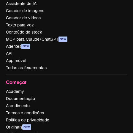
Assistente de IA
Gerador de imagens
Gerador de vídeos
Texto para voz
Conteúdo de stock
MCP para Claude/ChatGPT
New
Agentes
New
API
App móvel
Todas as ferramentas
Começar
Academy
Documentação
Atendimento
Termos e condições
Política de privacidade
Originais
New