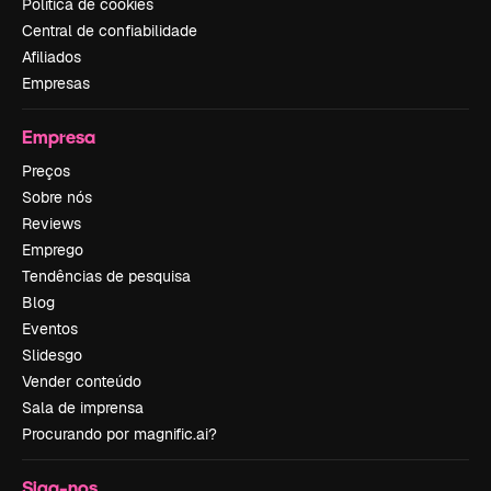
Política de cookies
Central de confiabilidade
Afiliados
Empresas
Empresa
Preços
Sobre nós
Reviews
Emprego
Tendências de pesquisa
Blog
Eventos
Slidesgo
Vender conteúdo
Sala de imprensa
Procurando por magnific.ai?
Siga-nos