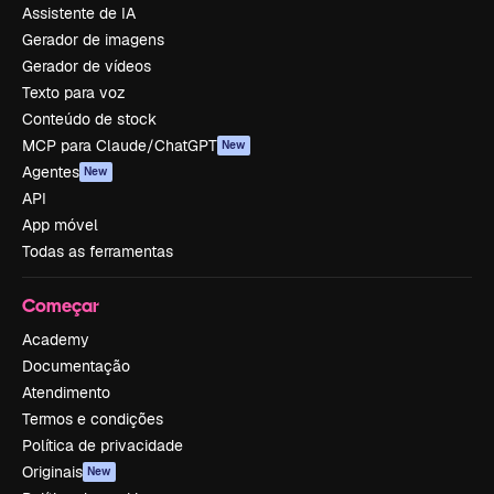
Assistente de IA
Gerador de imagens
Gerador de vídeos
Texto para voz
Conteúdo de stock
MCP para Claude/ChatGPT
New
Agentes
New
API
App móvel
Todas as ferramentas
Começar
Academy
Documentação
Atendimento
Termos e condições
Política de privacidade
Originais
New