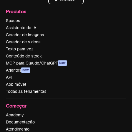
Produtos
Spaces
Assistente de IA
Gerador de imagens
Gerador de vídeos
Texto para voz
Conteúdo de stock
MCP para Claude/ChatGPT
New
Agentes
New
API
App móvel
Todas as ferramentas
Começar
Academy
Documentação
Atendimento