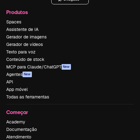
Produtos
Spaces
Assistente de IA
Gerador de imagens
Gerador de vídeos
Texto para voz
Conteúdo de stock
MCP para Claude/ChatGPT
New
Agentes
New
API
App móvel
Todas as ferramentas
Começar
Academy
Documentação
Atendimento