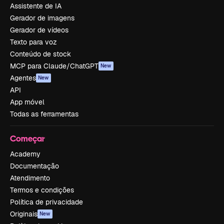
Assistente de IA
Gerador de imagens
Gerador de vídeos
Texto para voz
Conteúdo de stock
MCP para Claude/ChatGPT
New
Agentes
New
API
App móvel
Todas as ferramentas
Começar
Academy
Documentação
Atendimento
Termos e condições
Política de privacidade
Originais
New