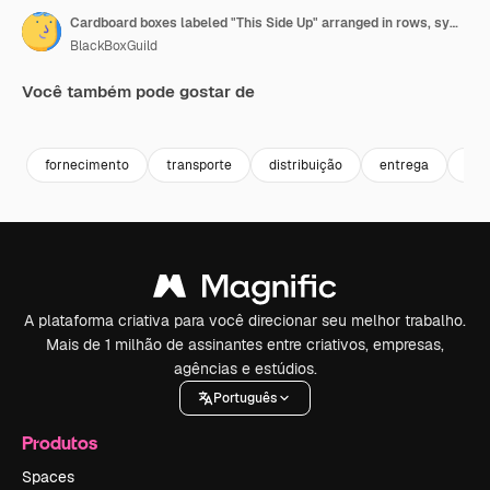
Cardboard boxes labeled "This Side Up" arranged in rows, symbolizing shipping and packaging care
BlackBoxGuild
Você também pode gostar de
Premium
Premium
fornecimento
transporte
distribuição
entrega
ma
A plataforma criativa para você direcionar seu melhor trabalho.
Mais de 1 milhão de assinantes entre criativos, empresas,
agências e estúdios.
Português
Produtos
Spaces