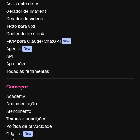
Assistente de IA
Gerador de imagens
Gerador de vídeos
Texto para voz
Conteúdo de stock
MCP para Claude/ChatGPT
New
Agentes
New
API
App móvel
Todas as ferramentas
Começar
Academy
Documentação
Atendimento
Termos e condições
Política de privacidade
Originais
New