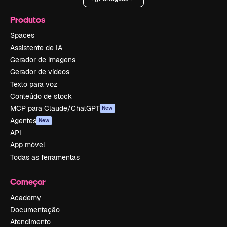
Produtos
Spaces
Assistente de IA
Gerador de imagens
Gerador de vídeos
Texto para voz
Conteúdo de stock
MCP para Claude/ChatGPT
New
Agentes
New
API
App móvel
Todas as ferramentas
Começar
Academy
Documentação
Atendimento