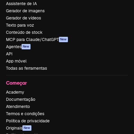
Assistente de IA
Gerador de imagens
Gerador de vídeos
Texto para voz
Conteúdo de stock
MCP para Claude/ChatGPT
New
Agentes
New
API
App móvel
Todas as ferramentas
Começar
Academy
Documentação
Atendimento
Termos e condições
Política de privacidade
Originais
New