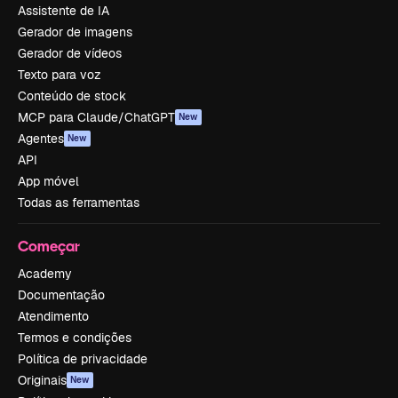
Assistente de IA
Gerador de imagens
Gerador de vídeos
Texto para voz
Conteúdo de stock
MCP para Claude/ChatGPT
New
Agentes
New
API
App móvel
Todas as ferramentas
Começar
Academy
Documentação
Atendimento
Termos e condições
Política de privacidade
Originais
New