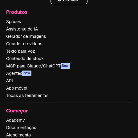
Produtos
Spaces
Assistente de IA
Gerador de imagens
Gerador de vídeos
Texto para voz
Conteúdo de stock
MCP para Claude/ChatGPT
New
Agentes
New
API
App móvel
Todas as ferramentas
Começar
Academy
Documentação
Atendimento