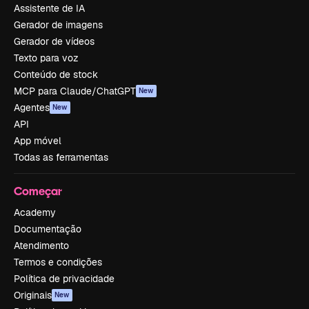
Assistente de IA
Gerador de imagens
Gerador de vídeos
Texto para voz
Conteúdo de stock
MCP para Claude/ChatGPT
New
Agentes
New
API
App móvel
Todas as ferramentas
Começar
Academy
Documentação
Atendimento
Termos e condições
Política de privacidade
Originais
New