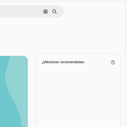
Pesquisar por imagem
Buscar
Músicas recomendadas