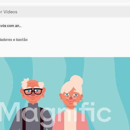
avós com an…
dadores e bastão