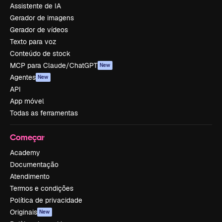
Assistente de IA
Gerador de imagens
Gerador de vídeos
Texto para voz
Conteúdo de stock
MCP para Claude/ChatGPT
New
Agentes
New
API
App móvel
Todas as ferramentas
Começar
Academy
Documentação
Atendimento
Termos e condições
Política de privacidade
Originais
New