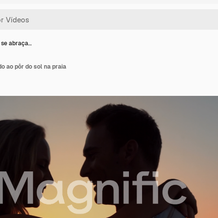
o se abraça…
o ao pôr do sol na praia