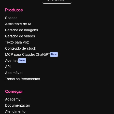
Produtos
Spaces
Assistente de IA
Gerador de imagens
Gerador de vídeos
Texto para voz
Conteúdo de stock
MCP para Claude/ChatGPT
New
Agentes
New
API
App móvel
Todas as ferramentas
Começar
Academy
Documentação
Atendimento