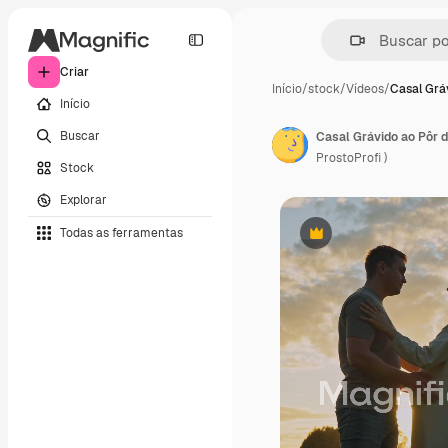
Criar
Início
/
stock
/
Vídeos
/
Casal Grá
Início
Buscar
Casal Grávido ao Pôr d
ProstoProfi )
Stock
Explorar
Todas as ferramentas
Premium