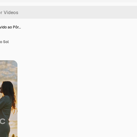
vido ao Pôr…
o Sol