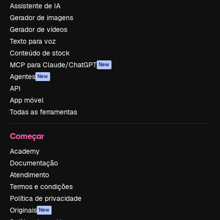
Assistente de IA
Gerador de imagens
Gerador de vídeos
Texto para voz
Conteúdo de stock
MCP para Claude/ChatGPT
New
Agentes
New
API
App móvel
Todas as ferramentas
Começar
Academy
Documentação
Atendimento
Termos e condições
Política de privacidade
Originais
New