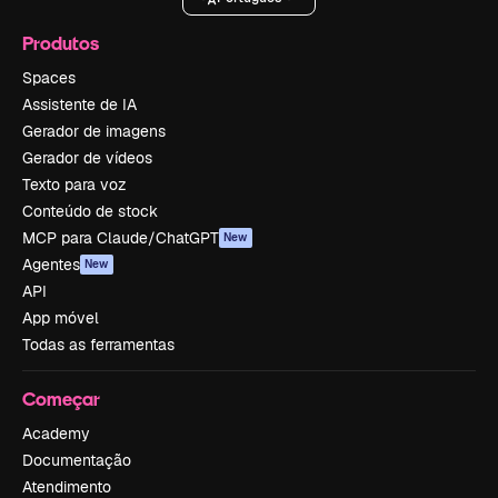
Produtos
Spaces
Assistente de IA
Gerador de imagens
Gerador de vídeos
Texto para voz
Conteúdo de stock
MCP para Claude/ChatGPT
New
Agentes
New
API
App móvel
Todas as ferramentas
Começar
Academy
Documentação
Atendimento