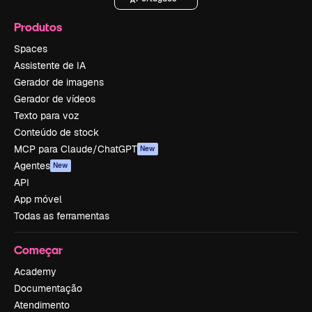
Produtos
Spaces
Assistente de IA
Gerador de imagens
Gerador de vídeos
Texto para voz
Conteúdo de stock
MCP para Claude/ChatGPT
New
Agentes
New
API
App móvel
Todas as ferramentas
Começar
Academy
Documentação
Atendimento