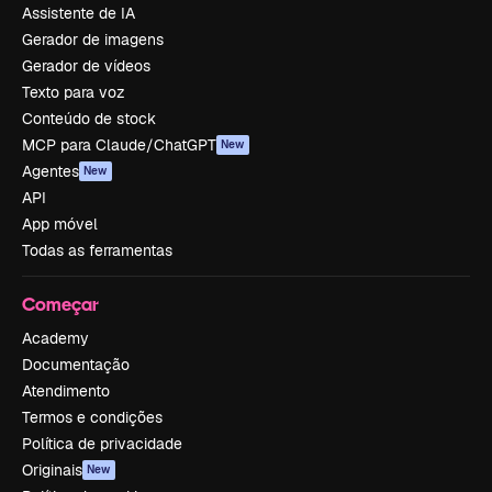
Assistente de IA
Gerador de imagens
Gerador de vídeos
Texto para voz
Conteúdo de stock
MCP para Claude/ChatGPT
New
Agentes
New
API
App móvel
Todas as ferramentas
Começar
Academy
Documentação
Atendimento
Termos e condições
Política de privacidade
Originais
New