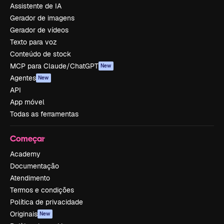
Assistente de IA
Gerador de imagens
Gerador de vídeos
Texto para voz
Conteúdo de stock
MCP para Claude/ChatGPT
New
Agentes
New
API
App móvel
Todas as ferramentas
Começar
Academy
Documentação
Atendimento
Termos e condições
Política de privacidade
Originais
New